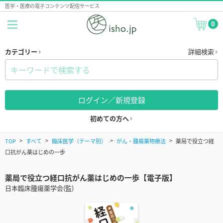
医学・医療の電子コンテンツ配信サービス
0
カテゴリー
詳細検索
ログイン／新規登録
初めての方へ
TOP
すべて
臨床医学（テーマ別）
がん・腫瘍薬物療法
薬局で役立つ経
口抗がん薬はじめの一歩
薬局で役立つ経口抗がん薬はじめの一歩【電子版】
日本臨床腫瘍薬学会(監)