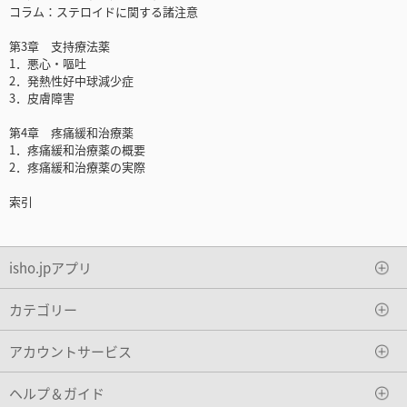
コラム：ステロイドに関する諸注意
第3章 支持療法薬
1．悪心・嘔吐
2．発熱性好中球減少症
3．皮膚障害
第4章 疼痛緩和治療薬
1．疼痛緩和治療薬の概要
2．疼痛緩和治療薬の実際
索引
isho.jpアプリ
カテゴリー
アカウントサービス
ヘルプ＆ガイド