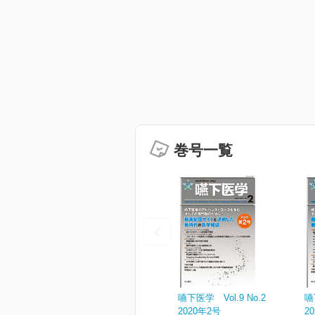
巻号一覧
嚥下医学 Vol.9 No.2
嚥
2020年2号
2