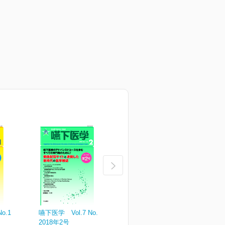
o.1
嚥下医学 Vol.7 No.2
嚥下医学 Vol.7 No.1
嚥
2018年2号
2018年1号
2