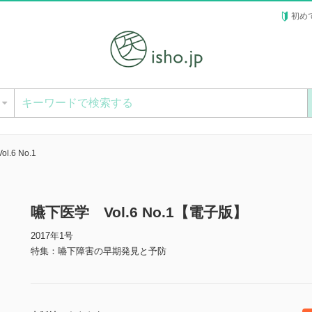
初め
ー
.6 No.1
嚥下医学 Vol.6 No.1【電子版】
2017年1号
特集：嚥下障害の早期発見と予防