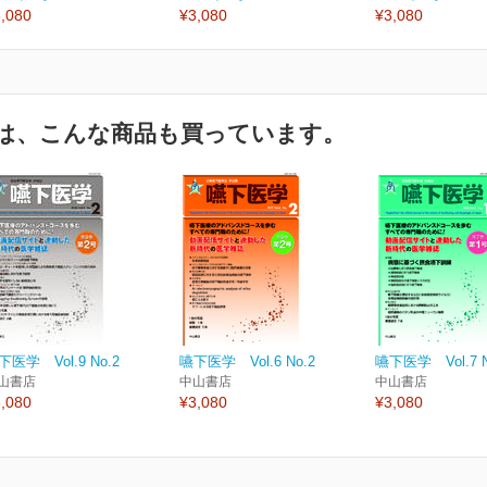
,080
¥3,080
¥3,080
は、こんな商品も買っています。
下医学 Vol.9 No.2
嚥下医学 Vol.6 No.2
嚥下医学 Vol.7 N
山書店
中山書店
中山書店
,080
¥3,080
¥3,080