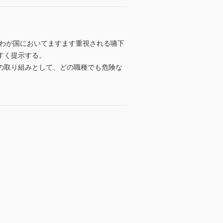
たわが国においてますます重視される嚥下
すく提示する。
の取り組みとして、どの職種でも危険な