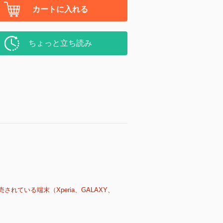
カートに入れる
ちょっと立ち読み
売されている端末（Xperia、GALAXY、