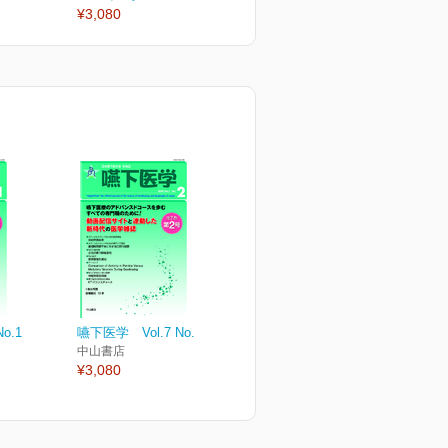
¥3,080
¥3,080
¥
o.1
嚥下医学 Vol.7 No.2
中山書店
¥3,080