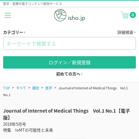
医学・医療の電子コンテンツ配信サービス
0
カテゴリー
詳細検索
ログイン／新規登録
初めての方へ
TOP
すべて
雑誌
医学
Journal of Internet of Medical Things Vol.1
No.1
Journal of Internet of Medical Things Vol.1 No.1【電子
版】
2018年5月号
特集 IoMTの可能性と未来