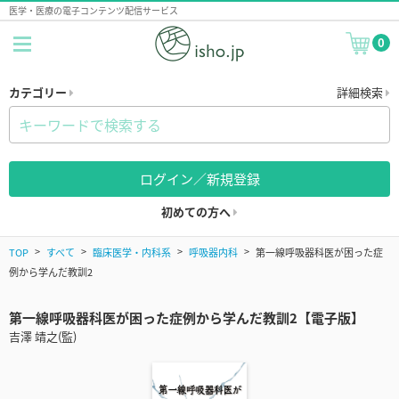
医学・医療の電子コンテンツ配信サービス
0
カテゴリー
詳細検索
ログイン／新規登録
初めての方へ
TOP
すべて
臨床医学・内科系
呼吸器内科
第一線呼吸器科医が困った症
例から学んだ教訓2
第一線呼吸器科医が困った症例から学んだ教訓2【電子版】
吉澤 靖之(監)