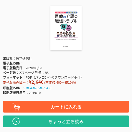
出版社
医学通信社
電子版ISBN
電子版発売日
2020/06/08
ページ数
277ページ
判型
B5
フォーマット
PDF（パソコンへのダウンロード不可）
¥2,640
電子版販売価格：
(本体¥2,400＋税10％)
印刷版ISBN
978-4-87058-754-0
印刷版発行年月
2019/10
カートに入れる
ちょっと立ち読み