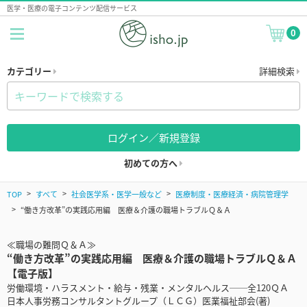
医学・医療の電子コンテンツ配信サービス
0
カテゴリー
詳細検索
ログイン／新規登録
初めての方へ
TOP
すべて
社会医学系・医学一般など
医療制度・医療経済・病院管理学
“働き方改革”の実践応用編 医療＆介護の職場トラブルＱ＆Ａ
≪職場の難問Ｑ＆Ａ≫
“働き方改革”の実践応用編 医療＆介護の職場トラブルＱ＆Ａ
【電子版】
労働環境・ハラスメント・給与・残業・メンタルヘルス──全120ＱＡ
日本人事労務コンサルタントグループ（ＬＣＧ）医業福祉部会(著)