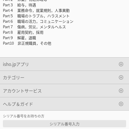
Part３ 給与，待遇
Part４ 業務命令，就業規則，人事異動
Part５ 職場のトラブル，ハラスメント
Part６ 職場の活力，コミュニケーション
Part７ 傷病，労災，メンタルヘルス
Part８ 雇用契約，採用
Part９ 解雇，退職
Part10 非正規職員，その他
isho.jpアプリ
カテゴリー
アカウントサービス
ヘルプ＆ガイド
シリアル番号をお持ちの方
シリアル番号入力