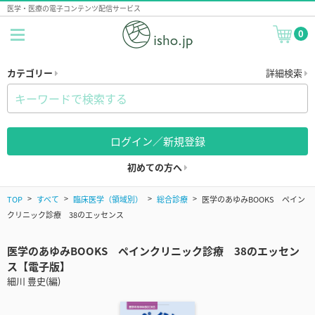
医学・医療の電子コンテンツ配信サービス
0
カテゴリー
詳細検索
ログイン／新規登録
初めての方へ
TOP
すべて
臨床医学（領域別）
総合診療
医学のあゆみBOOKS ペイン
クリニック診療 38のエッセンス
医学のあゆみBOOKS ペインクリニック診療 38のエッセン
ス【電子版】
細川 豊史(編)