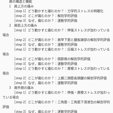
肩の構造と機能
1 肩上方の痛み
［step 1］どう動かすと痛むのか？：力学的ストレスの明確化
［step 2］どこが痛むのか？：解剖学的評価
［step 3］なぜ，痛むのか？：運動学的評価
2 肩前上方の痛み
［step 1］どう動かすと痛むのか？：伸張ストレスが加わっている
場合
［step 2］どこが痛むのか？：肩甲下筋と腱板疎部の解剖学的評価
［step 3］なぜ，痛むのか？：運動学的評価
［step 1］どう動かすと痛むのか？：圧縮ストレスが加わっている
場合
［step 2］どこが痛むのか？：関節唇の解剖学的評価
［step 3］なぜ，痛むのか？：運動学的評価
［step 1］どう動かすと痛むのか？：摩擦ストレスが加わっている
場合
［step 2］どこが痛むのか？：上腕二頭筋長頭腱の解剖学的評価
［step 3］なぜ，痛むのか？：運動学的評価
3 肩外側の痛み
［step 1］どう動かすと痛むのか？：伸張・摩擦ストレスが加わっ
ている場合
［step 2］どこが痛むのか？：三角筋・三角筋下滑液包の解剖学的
評価
［step 3］なぜ，痛むのか？：運動学的評価