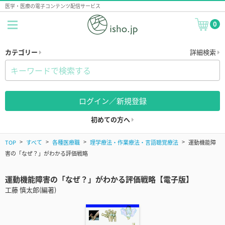
医学・医療の電子コンテンツ配信サービス
0
カテゴリー
詳細検索
ログイン／新規登録
初めての方へ
TOP
すべて
各種医療職
理学療法・作業療法・言語聴覚療法
運動機能障
害の「なぜ？」がわかる評価戦略
運動機能障害の「なぜ？」がわかる評価戦略【電子版】
工藤 慎太郎(編著)