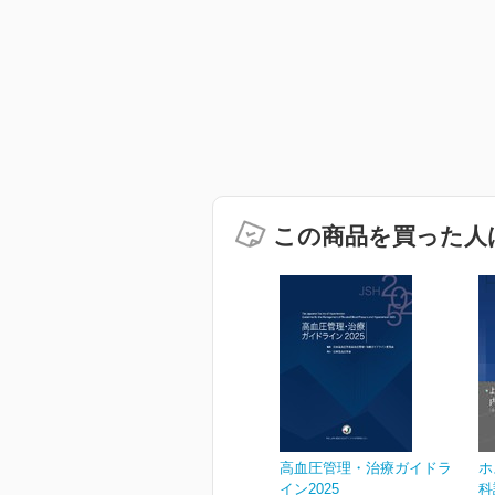
この商品を買った人
高血圧管理・治療ガイドラ
ホ
イン2025
科