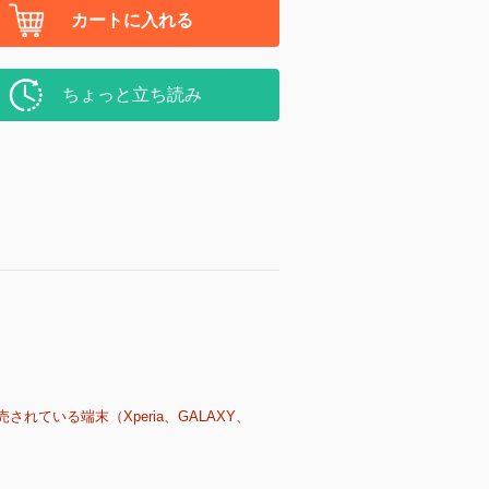
カートに入れる
ちょっと立ち読み
売されている端末（Xperia、GALAXY、