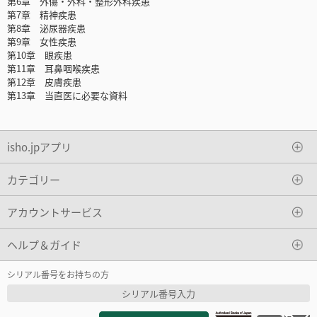
第6章 外傷・外科・整形外科疾患
第7章 精神疾患
第8章 泌尿器疾患
第9章 女性疾患
第10章 眼疾患
第11章 耳鼻咽喉疾患
第12章 皮膚疾患
第13章 当直医に必要な資料
isho.jpアプリ
カテゴリー
アカウントサービス
ヘルプ＆ガイド
シリアル番号をお持ちの方
シリアル番号入力