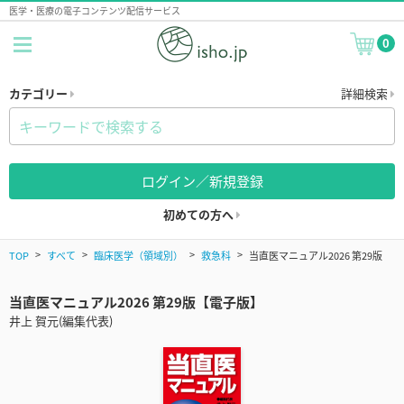
医学・医療の電子コンテンツ配信サービス
0
カテゴリー
詳細検索
ログイン／新規登録
初めての方へ
TOP
すべて
臨床医学（領域別）
救急科
当直医マニュアル2026 第29版
当直医マニュアル2026 第29版【電子版】
井上 賀元(編集代表)