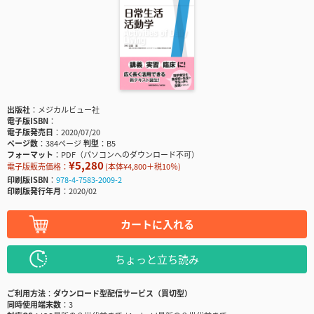
出版社
メジカルビュー社
電子版ISBN
電子版発売日
2020/07/20
ページ数
384ページ
判型
B5
フォーマット
PDF（パソコンへのダウンロード不可）
¥5,280
電子版販売価格：
(本体¥4,800＋税10％)
印刷版ISBN
978-4-7583-2009-2
印刷版発行年月
2020/02
カートに入れる
ちょっと立ち読み
ご利用方法
ダウンロード型配信サービス（買切型）
同時使用端末数
3