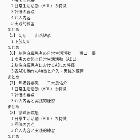
2 日常生活活動（ADL）の特徴
3 評価の要点
4 介入内容
5 実践的練習
まとめ
【5】 切断 山路雄彦
1 下肢切断
まとめ
【6】 脳性麻痺児者の日常生活活動 橋口 優
1 疾患の病態と日常生活活動（ADL）
2 脳性麻痺児者におけるADLの評価
3 各ADL 動作の特徴と介入・実践的練習
まとめ
【7】 呼吸器疾患 千木良佑介
1 日常生活活動（ADL）の特徴
2 評価の要点
3 介入内容と実践的練習
まとめ
【8】 循環器疾患
1 日常生活活動（ADL）の特徴
2 評価の要点
3 介入内容と実践的練習
まとめ