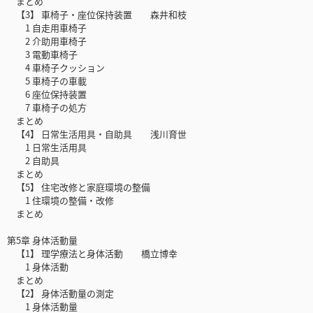
まとめ
【3】 車椅子・座位保持装置 森井和枝
1 自走用車椅子
2 介助用車椅子
3 電動車椅子
4 車椅子クッション
5 車椅子の車載
6 座位保持装置
7 車椅子の処方
まとめ
【4】 日常生活用具・自助具 浅川育世
1 日常生活用具
2 自助具
まとめ
【5】 住宅改修と家庭環境の整備
1 住環境の整備・改修
まとめ
第5章 身体活動量
【1】 理学療法と身体活動 橋立博幸
1 身体活動
まとめ
【2】 身体活動量の測定
1 身体活動量