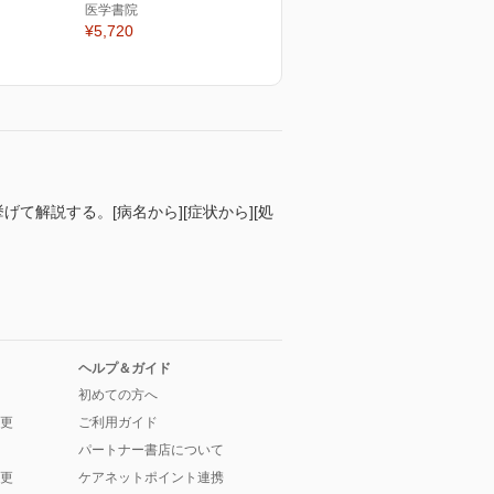
医学書院
¥5,720
て解説する。[病名から][症状から][処
ヘルプ＆ガイド
初めての方へ
更
ご利用ガイド
パートナー書店について
更
ケアネットポイント連携