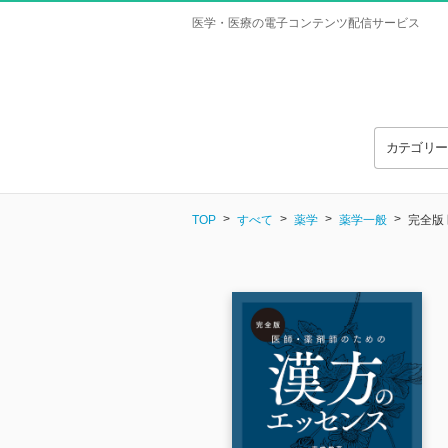
医学・医療の電子コンテンツ配信サービス
カテゴリ
TOP
すべて
薬学
薬学一般
完全版