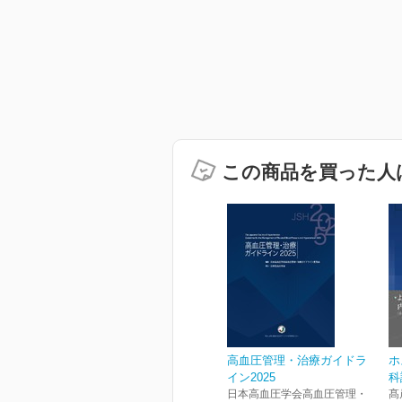
この商品を買った人
高血圧管理・治療ガイドラ
ホ
イン2025
科
日本高血圧学会高血圧管理・
髙