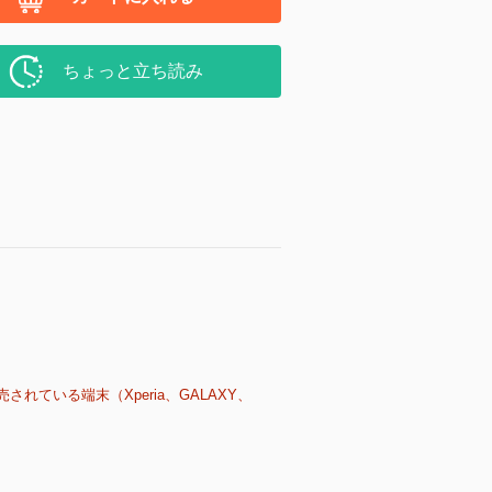
ちょっと立ち読み
売されている端末（Xperia、GALAXY、