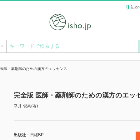
初め
ー
 医師・薬剤師のための漢方のエッセンス
完全版 医師・薬剤師のための漢方のエッ
幸井 俊高(著)
出版社
日経BP