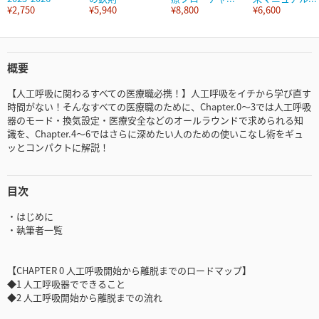
¥2,750
¥5,940
¥8,800
¥6,600
概要
【人工呼吸に関わるすべての医療職必携！】人工呼吸をイチから学び直す
時間がない！そんなすべての医療職のために、Chapter.0～3では人工呼吸
器のモード・換気設定・医療安全などのオールラウンドで求められる知
識を、Chapter.4～6ではさらに深めたい人のための使いこなし術をギュ
ッとコンパクトに解説！
目次
・はじめに
・執筆者一覧
【CHAPTER 0 人工呼吸開始から離脱までのロードマップ】
◆1 人工呼吸器でできること
◆2 人工呼吸開始から離脱までの流れ