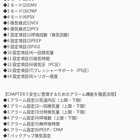
◆2 モード(2)SIMV
◆3 モード(3)CPAP
◆4 モード(4)PSV
◆5 換気様式(1)VCV
◆6 換気様式(2)PCV
◆7 設定項目(1)呼吸回数（換気回数）
◆8 設定項目(2)PEEP
◆9 設定項目(3)FIO2
◆10 設定項目(4)一回換気量
◆11 設定項目(5)吸気時間
◆12 設定項目(6)吸気圧（PC圧）
◆13 設定項目(7)プレッシャーサポート（PS圧）
◆14 設定項目(8)トリガー感度
【CHAPTER 3 安全に管理するためのアラーム機能を徹底活用】
◆1 アラーム設定(1)気道内圧（上限・下限）
◆2 アラーム設定(2)一回換気量（上限・下限）
◆3 アラーム設定(3)分時換気量（上限・下限）
◆4 アラーム設定(4)呼吸数（上限・下限）
◆5 アラーム設定(5)無呼吸時間
◆6 アラーム設定(6)PEEP／CPAP
◆7 バックアップ換気設定