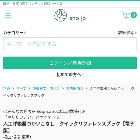
医学・医療の電子コンテンツ配信サービス
0
カテゴリー
詳細検索
ログイン／新規登録
初めての方へ
TOP
すべて
臨床医学・内科系
呼吸器内科
人工呼吸器つかいこなし ク
イックリファレンスブック
≪みんなの呼吸器 Respica 2020年夏季増刊≫
「やりたいこと」がすぐできる！
人工呼吸器つかいこなし クイックリファレンスブック【電子
版】
横山 俊樹(編著)