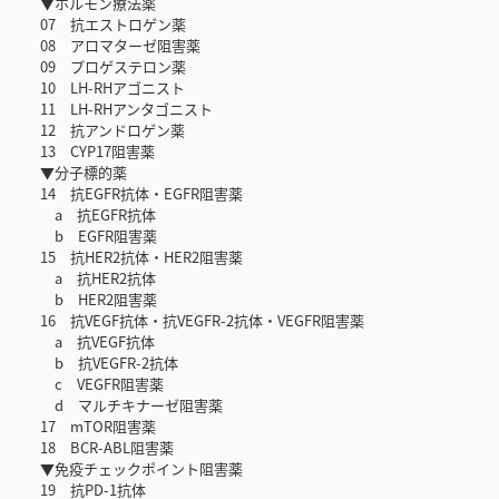
▼ホルモン療法薬
07 抗エストロゲン薬
08 アロマターゼ阻害薬
09 プロゲステロン薬
10 LH-RHアゴニスト
11 LH-RHアンタゴニスト
12 抗アンドロゲン薬
13 CYP17阻害薬
▼分子標的薬
14 抗EGFR抗体・EGFR阻害薬
a 抗EGFR抗体
b EGFR阻害薬
15 抗HER2抗体・HER2阻害薬
a 抗HER2抗体
b HER2阻害薬
16 抗VEGF抗体・抗VEGFR-2抗体・VEGFR阻害薬
a 抗VEGF抗体
b 抗VEGFR-2抗体
c VEGFR阻害薬
d マルチキナーゼ阻害薬
17 mTOR阻害薬
18 BCR-ABL阻害薬
▼免疫チェックポイント阻害薬
19 抗PD-1抗体