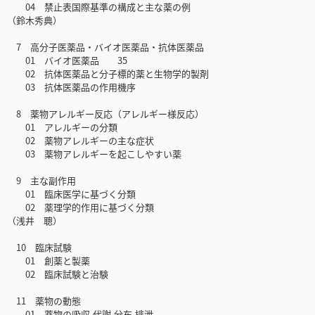
04 禁止表国際基準の構成と主な薬の例
（鈴木秀典）
7 高分子医薬品・バイオ医薬品・抗体医薬品
01 バイオ医薬品 35
02 抗体医薬品と分子標的薬と生物学的製剤
03 抗体医薬品の作用機序
8 薬物アレルギー反応（アレルギー様反応）
01 アレルギーの分類
02 薬物アレルギーの主な症状
03 薬物アレルギーを起こしやすい薬
9 主な副作用
01 臨床医学に基づく分類
02 薬理学的作用に基づく分類
（浅井 聰）
10 臨床試験
01 創薬と製薬
02 臨床試験と治験
11 薬物の動態
01 薬物の吸収,代謝,分布,排泄