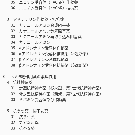
05 ニコチン受容体（nAChR）作動薬
06 ニコチン受容体（nAChR）拮抗薬
3 アドレナリン作動薬・拮抗薬
01 カテコールアミン合成阻害薬
02 カテコールアミン分解阻害薬
03 カテコールアミン再取り込み阻害薬
04 カテコールアミン
05 αアドレナリン受容体作動薬
06 αアドレナリン受容体拮抗薬（α遮断薬）
07 βアドレナリン受容体作動薬
08 βアドレナリン受容体拮抗薬（β遮断薬）
C 中枢神経作用薬の薬理作用
4 抗精神病薬
01 定型抗精神病薬（従来型，第1世代抗精神病薬）
02 非定型抗精神病薬（新規，第2世代抗精神病薬）
03 ドパミン受容体部分作動薬
5 抗うつ薬，抗不安薬
01 抗うつ薬
02 気分安定薬
03 抗不安薬