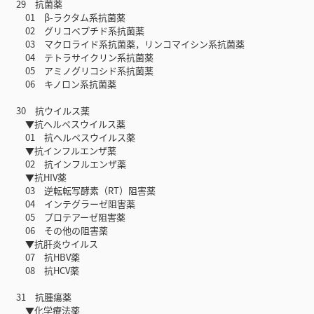
29 抗菌薬
01 β-ラクタム系抗菌薬
02 グリコペプチド系抗菌薬
03 マクロライド系抗菌薬，リンコマイシン系抗菌薬
04 テトラサイクリン系抗菌薬
05 アミノグリコシド系抗菌薬
06 キノロン系抗菌薬
30 抗ウイルス薬
▼抗ヘルペスウイルス薬
01 抗ヘルペスウイルス薬
▼抗インフルエンザ薬
02 抗インフルエンザ薬
▼抗HIV薬
03 逆転転写酵素（RT）阻害薬
04 インテグラーゼ阻害薬
05 プロテアーゼ阻害薬
06 その他の阻害薬
▼抗肝炎ウイルス
07 抗HBV薬
08 抗HCV薬
31 抗腫瘍薬
▼化学療法薬