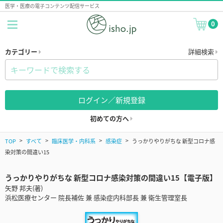
医学・医療の電子コンテンツ配信サービス
0
カテゴリー
詳細検索
ログイン／新規登録
初めての方へ
TOP
すべて
臨床医学・内科系
感染症
うっかりやりがちな 新型コロナ感
染対策の間違い15
うっかりやりがちな 新型コロナ感染対策の間違い15【電子版】
矢野 邦夫(著)
浜松医療センター 院長補佐 兼 感染症内科部長 兼 衛生管理室長