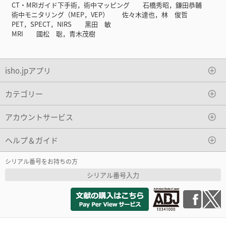
CT・MRIガイド下手術，術中マッピング 石橋秀昭，鎌田恭輔
術中モニタリング（MEP，VEP） 佐々木達也，林 俊哲
PET，SPECT，NIRS 黒田 敏
MRI 國松 聡，青木茂樹
isho.jpアプリ
カテゴリー
アカウントサービス
ヘルプ＆ガイド
シリアル番号をお持ちの方
シリアル番号入力