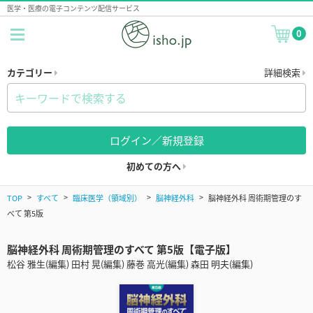
医学・医療の電子コンテンツ配信サービス
0
カテゴリー
詳細検索
ログイン／新規登録
初めての方へ
TOP
すべて
臨床医学（領域別）
脳神経外科
脳神経外科 周術期管理のす
べて 第5版
脳神経外科 周術期管理のすべて 第5版【電子版】
松谷 雅生(編集) 田村 晃(編集) 藤巻 高光(編集) 森田 明夫(編集)