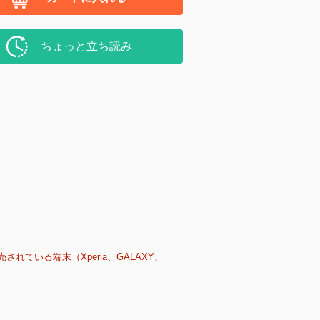
ちょっと立ち読み
売されている端末（Xperia、GALAXY、