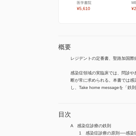
医学書院
M
¥5,610
¥2
概要
レジデントの定番書、聖路加国際
感染症領域の実臨床では、問診や
断が常に求められる。本書では感
し、Take home messa
目次
A 感染症診療の鉄則
1 感染症診療の原則──感染症