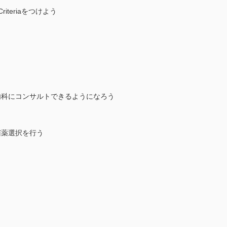
teriaをつけよう
科にコンサルトできるようになろう
菌薬選択を行う