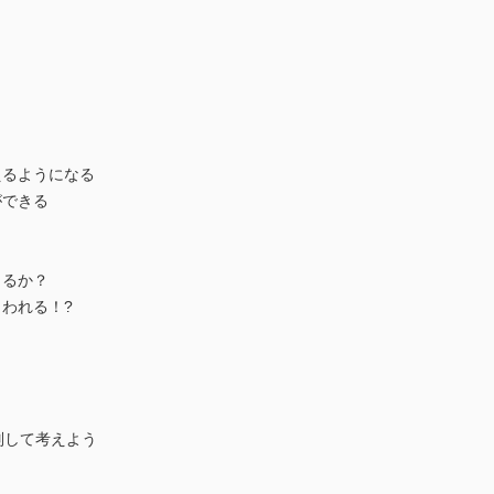
えるようになる
ができる
きるか？
われる！?
別して考えよう