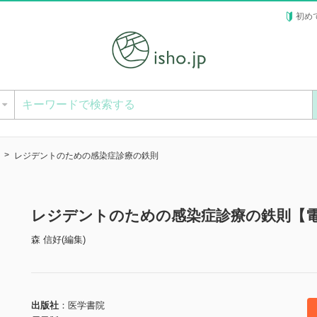
初め
ー
レジデントのための感染症診療の鉄則
レジデントのための感染症診療の鉄則【
森 信好(編集)
出版社
医学書院