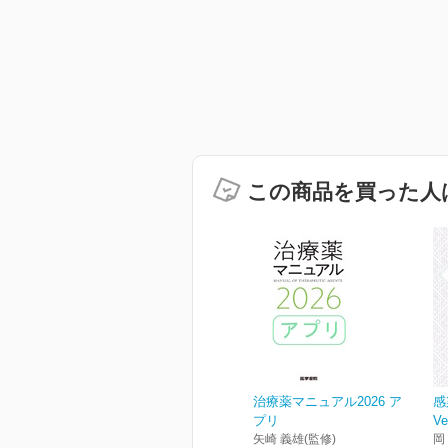
この商品を買った人
治療薬マニュアル2026 ア
感
プリ
Ve
矢崎 義雄(監修)
岡