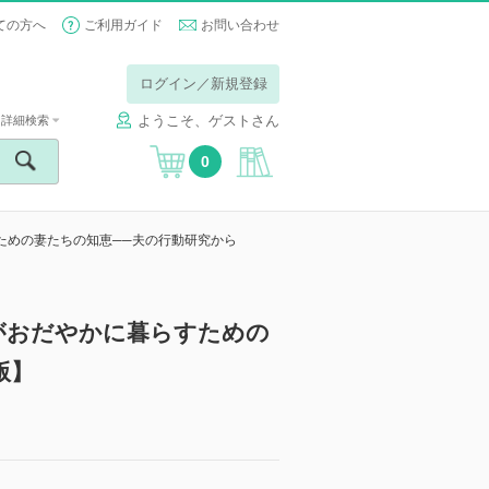
ての方へ
ご利用ガイド
お問い合わせ
ログイン／新規登録
ようこそ、ゲストさん
詳細検索
0
ための妻たちの知恵──夫の行動研究から
がおだやかに暮らすための
版】