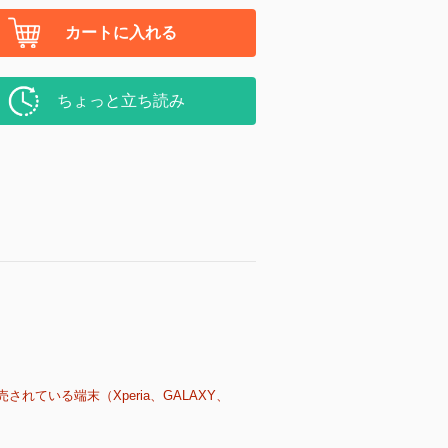
カートに入れる
ちょっと立ち読み
売されている端末（Xperia、GALAXY、