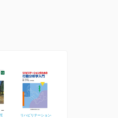
RVE
リハビリテーションのため