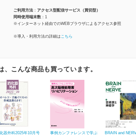
ご利用方法
アクセス型配信サービス（買切型）
同時使用端末数
1
※インターネット経由でのWEBブラウザによるアクセス参照
※導入・利用方法の詳細は
こちら
は、こんな商品も買っています。
化器外科2025年10月号
事例カンファレンスで学ぶ
BRAIN and NE