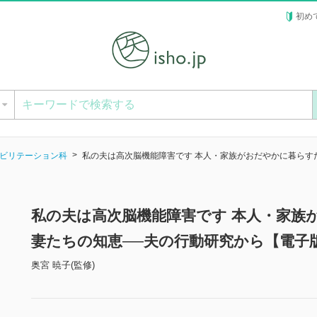
初め
ー
ビリテーション科
私の夫は高次脳機能障害です 本人・家族がおだやかに暮らす
私の夫は高次脳機能障害です 本人・家族
妻たちの知恵──夫の行動研究から【電子
奥宮 暁子(監修)