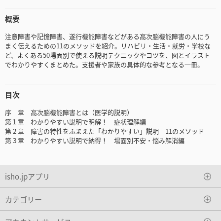
概要
注意障害や記憶障害、遂行機能障害などがある高次脳機能障害の人にう
まく伝えるための11のメソッドを紹介。リハビリ・生活・就労・学校な
ど、よくある50場面別で使える説明テクニックやコツを、図とイラスト
でわかりやすくまとめた。支援者や家族の具体的な参考となる一冊。
目次
序 章 高次脳機能障害とは（医学的説明）
第１章 わかりやすい説明で明解！ 症状理解編
第２章 障害の特性をふまえた「わかりやすい」説明 11のメソッド
第３章 わかりやすい説明で納得！ 場面別不安・悩み解消編
isho.jpアプリ
カテゴリー