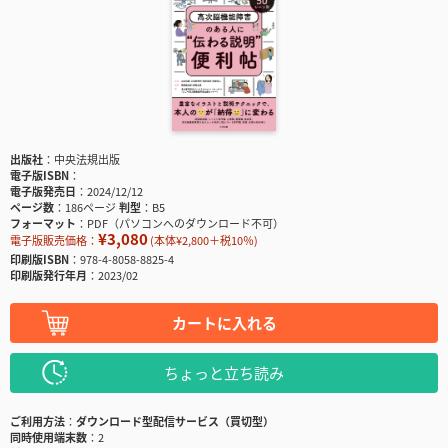
出版社
中央法規出版
電子版ISBN
電子版発売日
2024/12/12
ページ数
186ページ
判型
B5
フォーマット
PDF（パソコンへのダウンロード不可）
¥3,080
電子版販売価格：
(本体¥2,800＋税10％)
印刷版ISBN
978-4-8058-8825-4
印刷版発行年月
2023/02
カートに入れる
ちょっと立ち読み
ご利用方法
ダウンロード型配信サービス（買切型）
同時使用端末数
2