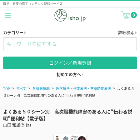
医学・医療の電子コンテンツ配信サービス
0
カテゴリー
詳細検索
ログイン／新規登録
初めての方へ
TOP
すべて
各種医療職
理学療法・作業療法・言語聴覚療法
よくある５
０シーン別 高次脳機能障害のある人に“伝わる説明”便利帖
よくある５０シーン別 高次脳機能障害のある人に“伝わる説
明”便利帖【電子版】
山田 和雄(監修)