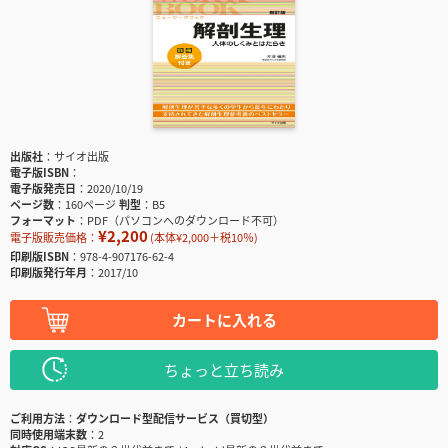
出版社
サイオ出版
電子版ISBN
電子版発売日
2020/10/19
ページ数
160ページ
判型
B5
フォーマット
PDF（パソコンへのダウンロード不可）
¥2,200
電子版販売価格：
(本体¥2,000＋税10％)
印刷版ISBN
978-4-907176-62-4
印刷版発行年月
2017/10
カートに入れる
ちょっと立ち読み
ご利用方法
ダウンロード型配信サービス（買切型）
同時使用端末数
2