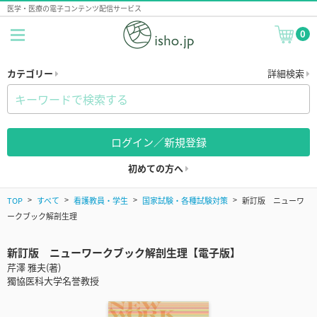
医学・医療の電子コンテンツ配信サービス
0
カテゴリー
詳細検索
ログイン／新規登録
初めての方へ
TOP
すべて
看護教員・学生
国家試験・各種試験対策
新訂版 ニューワ
ークブック解剖生理
新訂版 ニューワークブック解剖生理【電子版】
芹澤 雅夫(著)
獨協医科大学名誉教授