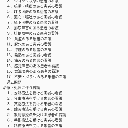
３．ショック状態の患者の看護
４．咳嗽・喀痰のある患者の看護
５．呼吸困難のある患者の看護
６．悪心・嘔吐のある患者の看護
７．嚥下困難のある患者の看護
８．排尿障害のある患者の看護
９．排便障害のある患者の看護
10．黄疸のある患者の看護
11．脱水のある患者の看護
12．浮腫のある患者の看護
13．発熱のある患者の看護
14．痛みのある患者の看護
15．感覚障害のある患者の看護
16．意識障害のある患者の看護
17．不安・抑うつのある患者の看護
過去問題
治療・処置に伴う看護
１．安静療法を受ける患者の看護
２．食事療法を受ける患者の看護
３．薬物療法を受ける患者の看護
４．輸液療法を受ける患者の看護
５．放射線療法を受ける患者の看護
６．手術療法を受ける患者の看護
７．精神療法を受ける患者の看護