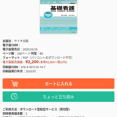
出版社
サイオ出版
電子版ISBN
電子版発売日
2020/10/19
ページ数
168ページ
判型
B5
フォーマット
PDF（パソコンへのダウンロード不可）
¥2,200
電子版販売価格：
(本体¥2,000＋税10％)
印刷版ISBN
978-4-907176-74-7
印刷版発行年月
2019/07
カートに入れる
ちょっと立ち読み
ご利用方法
ダウンロード型配信サービス（買切型）
同時使用端末数
2