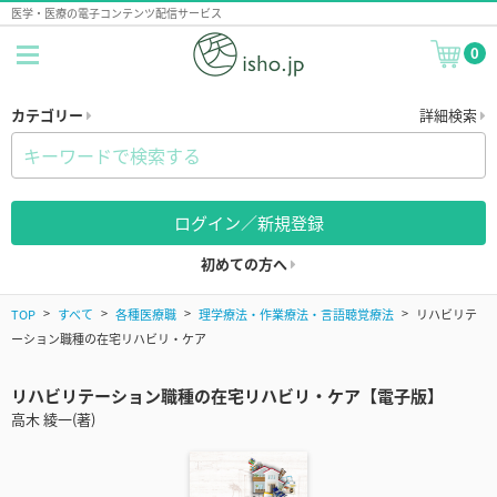
医学・医療の電子コンテンツ配信サービス
0
カテゴリー
詳細検索
ログイン／新規登録
初めての方へ
TOP
すべて
各種医療職
理学療法・作業療法・言語聴覚療法
リハビリテ
ーション職種の在宅リハビリ・ケア
リハビリテーション職種の在宅リハビリ・ケア【電子版】
高木 綾一(著)