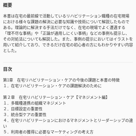
概要
本書は在宅の最前線で活動しているリハビリテーション職種の在宅現場
における様々な課題の解決に必要な知識や技術について解説したもので
ある。理論的に解決する手法だけでなく、在宅の現場でよく遭遇する
「理不尽な事柄」や「正論が通用しにくい事柄」などの事例も提示し、
その対処法についても解説した。また、事例の提示においてはイラストを
用いて紹介しており、できるだけ在宅の初心者の方にもわかりやすい内容
とした。
目次
第1章 在宅リハビリテーション・ケアの今後の課題と本書の特徴
１．在宅リハビリテーション・ケアの課題解決のために
第２章 在宅リハビリテーション・ケア【マネジメント編】
１．多職種連携の組織マネジメント
２．目標設定の重要性
３．統合型ケアの重要性
４．在宅リハビリテーションにおけるマネジメントとリーダーシップの違
い
５．利用者の獲得に必要なマーケティングの考え方