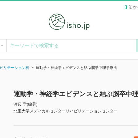
初め
ー
ビリテーション科
運動学・神経学エビデンスと結ぶ脳卒中理学療法
運動学・神経学エビデンスと結ぶ脳卒中理
渡辺 学(編著)
北里大学メディカルセンターリハビリテーションセンター