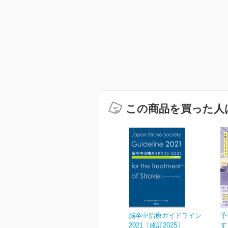
この商品を買った人
脳卒中治療ガイドライン
予
2021〔改訂2025〕
す