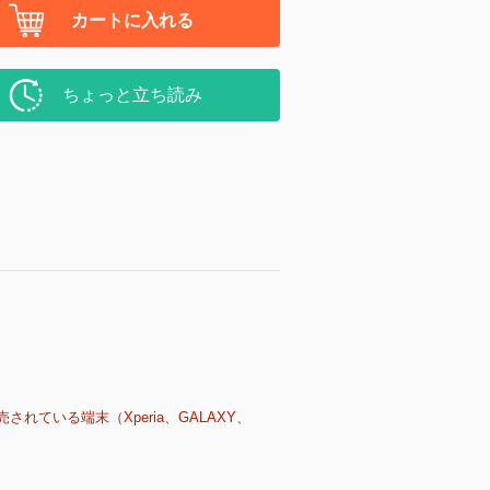
カートに入れる
ちょっと立ち読み
売されている端末（Xperia、GALAXY、