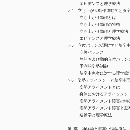
エビデンスと理学療法
＞4 立ち上がり動作運動学と脳
立ち上がり動作とは
立ち上がり動作の特徴
立ち上がり動作と理学療法
エビデンスと理学療法
＞5 立位バランス運動学と脳卒
立位バランス
静的および動的立位バランス
予測的姿勢制御
脳卒中患者に対する理学療法
＞6 姿勢アライメントと脳卒中
姿勢アライメントとは
身体におけるアラインメン
姿勢アライメント障害の特
姿勢アライメント障害と脳卒
運動学と理学療法
第II部 神経学と脳卒中理学療法