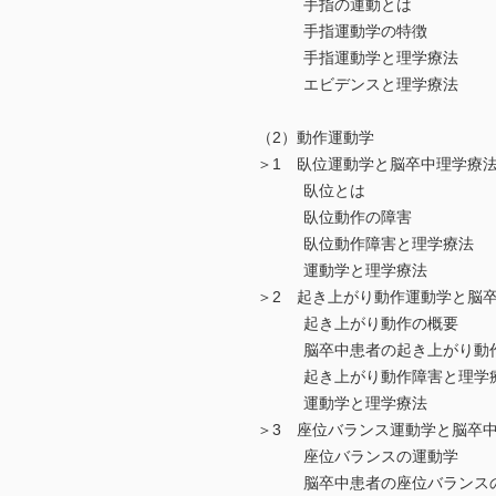
手指の運動とは
手指運動学の特徴
手指運動学と理学療法
エビデンスと理学療法
（2）動作運動学
＞1 臥位運動学と脳卒中理学療
臥位とは
臥位動作の障害
臥位動作障害と理学療法
運動学と理学療法
＞2 起き上がり動作運動学と脳
起き上がり動作の概要
脳卒中患者の起き上がり動
起き上がり動作障害と理学
運動学と理学療法
＞3 座位バランス運動学と脳卒
座位バランスの運動学
脳卒中患者の座位バランス