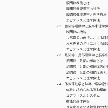
股関節機能とは
股関節機能障害の特徴
股関節機能障害と理学療法
エビデンスと理学療法
＞2 膝関節運動学と脳卒中理学
膝関節の機能
片麻痺者の歩行における膝関
片麻痺者の歩行における膝関
エビデンスと理学療法
＞3 足関節・足部運動学と脳卒
足関節・足部の機能とは
足関節・足部の機能障害の
足関節・足部の機能障害と
エビデンスと理学療法
＞4 体幹運動学と脳卒中理学療
体幹に求められる運動機能
コアマッスルシステム
機能的身体体節
片麻痺患者の体幹運動の特