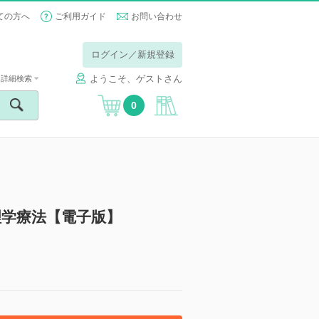
ての方へ
ご利用ガイド
お問い合わせ
ログイン／新規登録
ようこそ、ゲストさん
詳細検索
0
学療法【電子版】