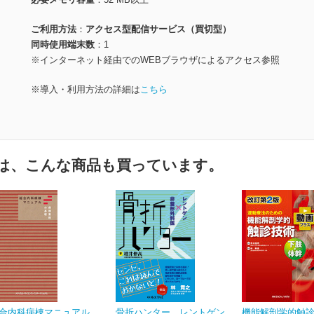
ご利用方法
アクセス型配信サービス（買切型）
同時使用端末数
1
※インターネット経由でのWEBブラウザによるアクセス参照
※導入・利用方法の詳細は
こちら
は、こんな商品も買っています。
合内科病棟マニュアル
骨折ハンター レントゲン
機能解剖学的触診