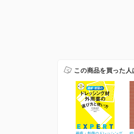
この商品を買った人
褥瘡・創傷のドレッシング
総