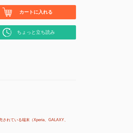
カートに入れる
ちょっと立ち読み
売されている端末（Xperia、GALAXY、