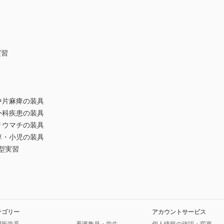
実習
中片麻痺の装具
外科疾患の装具
リウマチの装具
痺・小児の装具
型実習
テゴリー
アカウントサービス