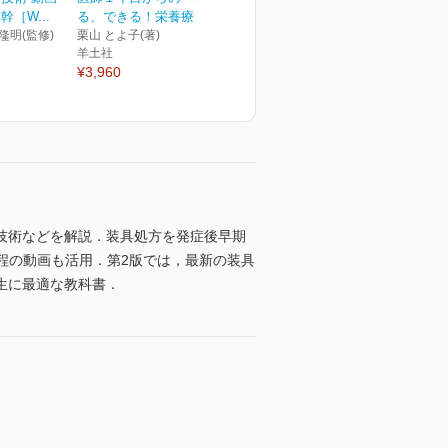
［W...
る、できる！栄養療法
 隆明(監修)
栗山 とよ子(著)
羊土社
¥3,960
技術などを解説．装具処方を発症後早期
程の動画も活用．第2版では，最新の装具
生に最適な教科書．