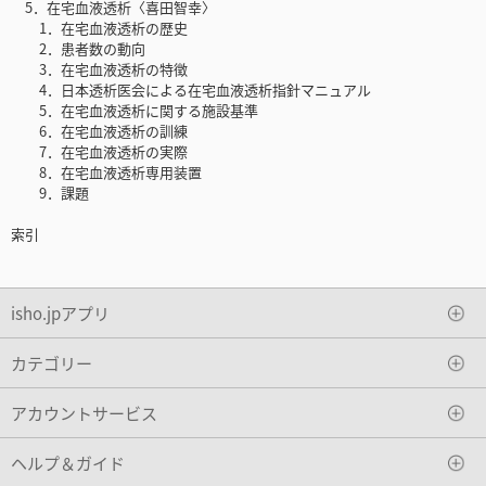
5．在宅血液透析〈喜田智幸〉
1．在宅血液透析の歴史
2．患者数の動向
3．在宅血液透析の特徴
4．日本透析医会による在宅血液透析指針マニュアル
5．在宅血液透析に関する施設基準
6．在宅血液透析の訓練
7．在宅血液透析の実際
8．在宅血液透析専用装置
9．課題
索引
isho.jpアプリ
カテゴリー
アカウントサービス
ヘルプ＆ガイド