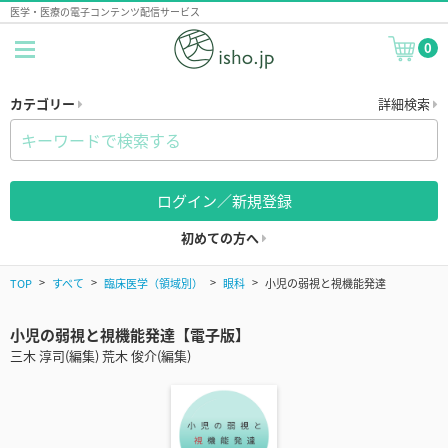
医学・医療の電子コンテンツ配信サービス
0
カテゴリー
詳細検索
ログイン／新規登録
初めての方へ
TOP
すべて
臨床医学（領域別）
眼科
小児の弱視と視機能発達
小児の弱視と視機能発達【電子版】
三木 淳司(編集) 荒木 俊介(編集)