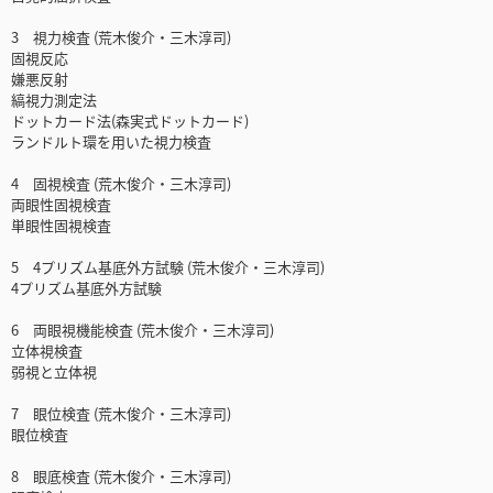
3 視力検査 (荒木俊介・三木淳司)
固視反応
嫌悪反射
縞視力測定法
ドットカード法(森実式ドットカード)
ランドルト環を用いた視力検査
4 固視検査 (荒木俊介・三木淳司)
両眼性固視検査
単眼性固視検査
5 4プリズム基底外方試験 (荒木俊介・三木淳司)
4プリズム基底外方試験
6 両眼視機能検査 (荒木俊介・三木淳司)
立体視検査
弱視と立体視
7 眼位検査 (荒木俊介・三木淳司)
眼位検査
8 眼底検査 (荒木俊介・三木淳司)