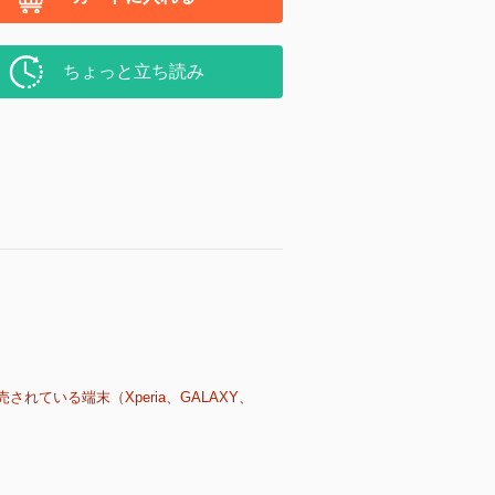
ちょっと立ち読み
売されている端末（Xperia、GALAXY、