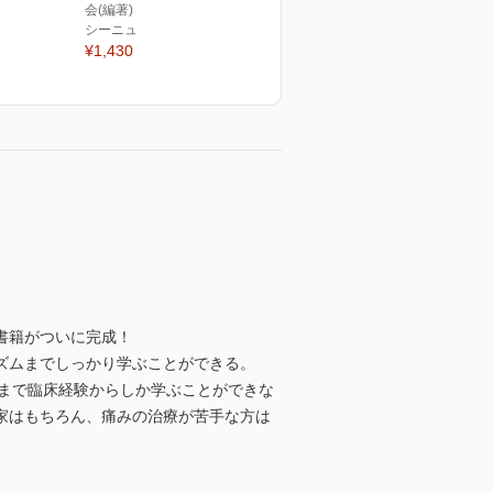
会(編著)
シーニュ
¥1,430
書籍がついに完成！
ズムまでしっかり学ぶことができる。
れまで臨床経験からしか学ぶことができな
家はもちろん、痛みの治療が苦手な方は