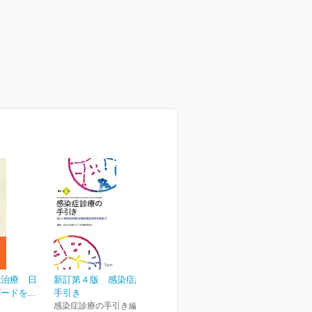
式治療 日
新訂第４版 感染症診療の
ドを...
手引き
感染症診療の手引き編集委員