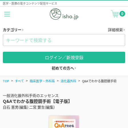
医学・医療の電子コンテンツ配信サービス
0
カテゴリー
詳細検索
ログイン／新規登録
初めての方へ
TOP
すべて
臨床医学・外科系
消化器外科
Q&Aでわかる腹腔鏡手術
一般消化器外科手術のエッセンス
Q&Aでわかる腹腔鏡手術【電子版】
白石 憲男(編集) 二宮 繁生(編集)