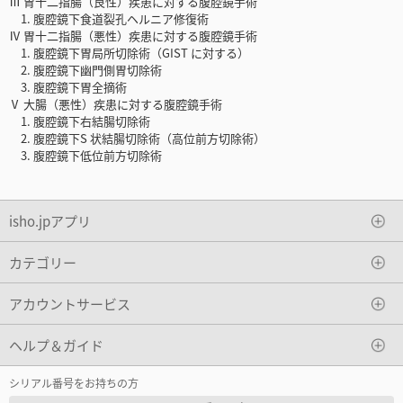
Ⅲ 胃十二指腸（良性）疾患に対する腹腔鏡手術
1. 腹腔鏡下食道裂孔ヘルニア修復術
Ⅳ 胃十二指腸（悪性）疾患に対する腹腔鏡手術
1. 腹腔鏡下胃局所切除術（GIST に対する）
2. 腹腔鏡下幽門側胃切除術
3. 腹腔鏡下胃全摘術
Ⅴ 大腸（悪性）疾患に対する腹腔鏡手術
1. 腹腔鏡下右結腸切除術
2. 腹腔鏡下S 状結腸切除術（高位前方切除術）
3. 腹腔鏡下低位前方切除術
isho.jpアプリ
カテゴリー
アカウントサービス
ヘルプ＆ガイド
シリアル番号をお持ちの方