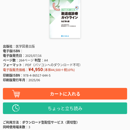
出版社
医学図書出版
電子版ISBN
電子版発売日
2025/07/16
ページ数
264ページ
判型
A4
フォーマット
PDF（パソコンへのダウンロード不可）
¥4,950
電子版販売価格：
(本体¥4,500＋税10％)
印刷版ISBN
978-4-86517-644-5
印刷版発行年月
2025/06
カートに入れる
ちょっと立ち読み
ご利用方法
ダウンロード型配信サービス（買切型）
同時使用端末数
3