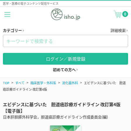
医学・医療の電子コンテンツ配信サービス
0
カテゴリー
詳細検索
ログイン／新規登録
初めての方へ
TOP
すべて
臨床医学・外科系
消化器外科
エビデンスに基づいた 胆道
癌診療ガイドライン 改訂第4版
エビデンスに基づいた 胆道癌診療ガイドライン 改訂第4版
【電子版】
日本肝胆膵外科学会，胆道癌診療ガイドライン作成委員会(編)