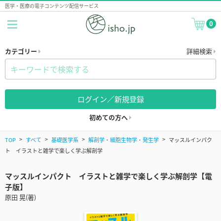
医学・医療の電子コンテンツ配信サービス
0
カテゴリー
詳細検索
ログイン／新規登録
初めての方へ
TOP
すべて
基礎医学系
解剖学・細胞生物学・発生学
マッスルインパク
ト イラストと雑学で楽しく学ぶ解剖学
マッスルインパクト イラストと雑学で楽しく学ぶ解剖学【電
子版】
原田 晃(著)