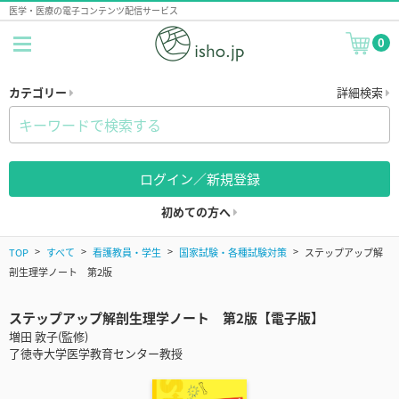
医学・医療の電子コンテンツ配信サービス
0
カテゴリー
詳細検索
ログイン／新規登録
初めての方へ
TOP
すべて
看護教員・学生
国家試験・各種試験対策
ステップアップ解
剖生理学ノート 第2版
ステップアップ解剖生理学ノート 第2版【電子版】
増田 敦子(監修)
了徳寺大学医学教育センター教授