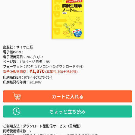
出版社
サイオ出版
電子版ISBN
電子版発売日
2020/11/02
ページ数
128ページ
判型
B5
フォーマット
PDF（パソコンへのダウンロード不可）
¥1,870
電子版販売価格：
(本体¥1,700＋税10％)
印刷版ISBN
978-4-907176-75-4
印刷版発行年月
2019/07
カートに入れる
ちょっと立ち読み
ご利用方法
ダウンロード型配信サービス（買切型）
同時使用端末数
2