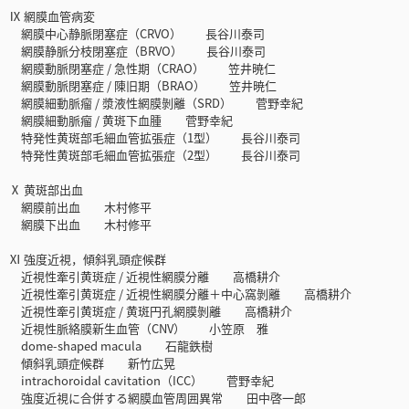
Ⅸ 網膜血管病変
網膜中心静脈閉塞症（CRVO） 長谷川泰司
網膜静脈分枝閉塞症（BRVO） 長谷川泰司
網膜動脈閉塞症 / 急性期（CRAO） 笠井暁仁
網膜動脈閉塞症 / 陳旧期（BRAO） 笠井暁仁
網膜細動脈瘤 / 漿液性網膜剝離（SRD） 菅野幸紀
網膜細動脈瘤 / 黄斑下血腫 菅野幸紀
特発性黄斑部毛細血管拡張症（1型） 長谷川泰司
特発性黄斑部毛細血管拡張症（2型） 長谷川泰司
Ⅹ 黄斑部出血
網膜前出血 木村修平
網膜下出血 木村修平
Ⅺ 強度近視，傾斜乳頭症候群
近視性牽引黄斑症 / 近視性網膜分離 高橋耕介
近視性牽引黄斑症 / 近視性網膜分離＋中心窩剝離 高橋耕介
近視性牽引黄斑症 / 黄斑円孔網膜剝離 高橋耕介
近視性脈絡膜新生血管（CNV） 小笠原 雅
dome-shaped macula 石龍鉄樹
傾斜乳頭症候群 新竹広晃
intrachoroidal cavitation（ICC） 菅野幸紀
強度近視に合併する網膜血管周囲異常 田中啓一郎