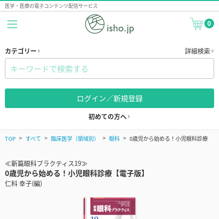
医学・医療の電子コンテンツ配信サービス
0
カテゴリー
詳細検索
ログイン／新規登録
初めての方へ
TOP
すべて
臨床医学（領域別）
眼科
0歳児から始める！小児眼科診療
≪新篇眼科プラクティス19≫
0歳児から始める！小児眼科診療【電子版】
仁科 幸子(編)