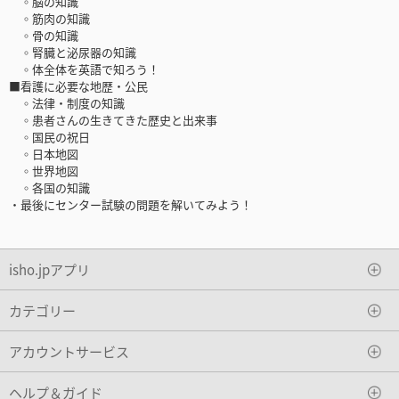
◦脳の知識
◦筋肉の知識
◦骨の知識
◦腎臓と泌尿器の知識
◦体全体を英語で知ろう！
■看護に必要な地歴・公民
◦法律・制度の知識
◦患者さんの生きてきた歴史と出来事
◦国民の祝日
◦日本地図
◦世界地図
◦各国の知識
・最後にセンター試験の問題を解いてみよう！
isho.jpアプリ
カテゴリー
アカウントサービス
ヘルプ＆ガイド