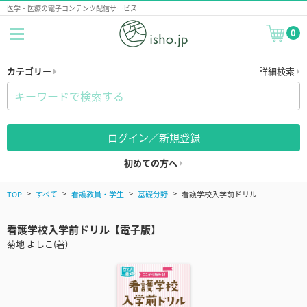
医学・医療の電子コンテンツ配信サービス
0
カテゴリー
詳細検索
ログイン／新規登録
初めての方へ
TOP
すべて
看護教員・学生
基礎分野
看護学校入学前ドリル
看護学校入学前ドリル【電子版】
菊地 よしこ(著)