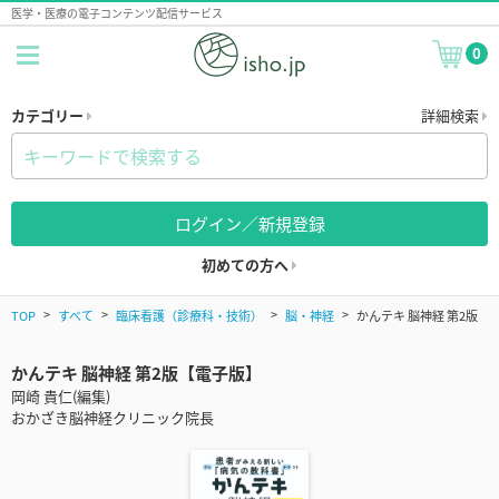
医学・医療の電子コンテンツ配信サービス
0
カテゴリー
詳細検索
ログイン／新規登録
初めての方へ
TOP
すべて
臨床看護（診療科・技術）
脳・神経
かんテキ 脳神経 第2版
かんテキ 脳神経 第2版【電子版】
岡崎 貴仁(編集)
おかざき脳神経クリニック院長