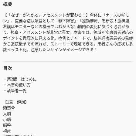
概要
【「なぜ」がわかる。アセスメントが変わる！】全体に「ナースのギモ
ン」、重要な症状項目として「嚥下障害」「運動麻痺」を新設！脳神経
看護はモニターなどの機器ではわからない脳内の変化に気づく必要があ
り、観察・アセスメントが非常に重要。本書では、領域別疾患患者対応の
ポイントを徹底的に見える化。症例とチャートで、脳神経疾患患者の発症
から退院後までの流れが、ストーリーで理解できる。患者さんの症状も多
数イラスト化。注意したいサインがイメージできる！
目次
・第2版 はじめに
・本書の使い方
・執筆者一覧
【1章 解剖】
頭蓋骨
大脳
小脳
脳幹
視床