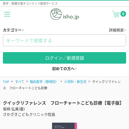
医学・医療の電子コンテンツ配信サービス
0
カテゴリー
詳細検索
ログイン／新規登録
初めての方へ
TOP
すべて
臨床医学（領域別）
小児科・新生児
クイックリファレン
ス フローチャートこども診療
クイックリファレンス フローチャートこども診療【電子版】
坂﨑 弘美(著)
さかざきこどもクリニック院長