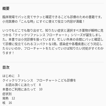
概要
臨床現場でパッと見てサクッと確認できるこども診療のための書籍です。
小児医療の「こんな時」にすぐに使えて役立つ内容が満載！
いつでもどこでも取り出せて、知りたい症状と選択すべき薬物が瞬時に見
つかる「クイックリファレンス フローチャート」シリーズが誕生しまし
た。本書では小児診療を扱っています。忙しい外来の合間にパッと確認し
て診療に役立てられるコンパクトな1冊。感染症や各種疾患にどう対応し
たらいいのか、フローチャートをたどっていけば知りたい対処がすぐわか
ります！
目次
はじめに 3
クイックリファレンス フローチャートこども診療を
お読み頂くにあたって 8
本書のご利用にあたって 10
症状別
発熱 12
咳 16