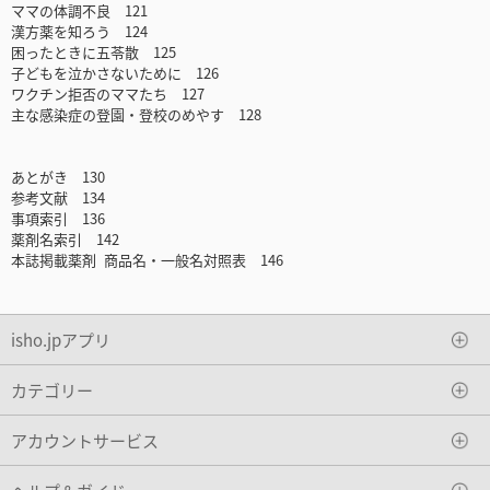
ママの体調不良 121
漢方薬を知ろう 124
困ったときに五苓散 125
子どもを泣かさないために 126
ワクチン拒否のママたち 127
主な感染症の登園・登校のめやす 128
あとがき 130
参考文献 134
事項索引 136
薬剤名索引 142
本誌掲載薬剤 商品名・一般名対照表 146
isho.jpアプリ
カテゴリー
アカウントサービス