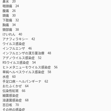
鼻水 20
咽頭痛 24
腹痛 26
頭痛 30
下肢痛 32
胸痛 34
頸部痛 38
けいれん 40
アナフィラキシー 42
ウイルス感染症
インフルエンザ 46
インフルエンザの漢方薬治療 48
アデノウイルス感染症 52
RSウイルス感染症 54
ヒトメタニューモウイルス感染症 56
単純ヘルペスウイルス感染症 58
水痘 60
手足口病・ヘルパンギーナ 62
おたふくかぜ 64
伝染性紅斑 66
細菌感染症
溶連菌感染症 68
百日咳 70
その他の感染症