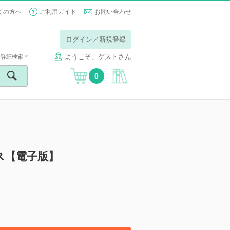
ての方へ
ご利用ガイド
お問い合わせ
ログイン／新規登録
ようこそ、ゲストさん
詳細検索
0
ス【電子版】