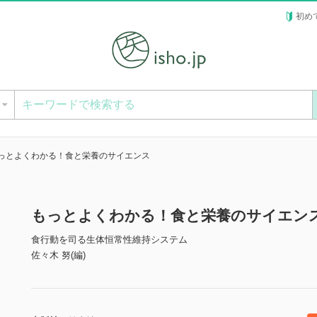
初め
ー
っとよくわかる！食と栄養のサイエンス
もっとよくわかる！食と栄養のサイエン
食行動を司る生体恒常性維持システム
佐々木 努(編)