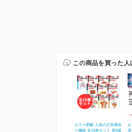
この商品を買った人
カラー図解 人体の正常構造
も
と機能 全10巻セット 第5版
疫