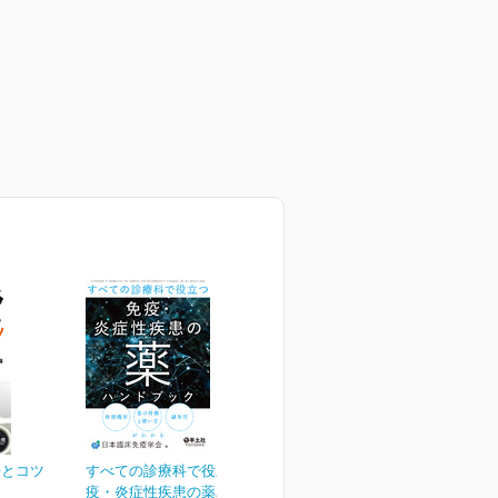
法とコツ
すべての診療科で役立つ免
疫・炎症性疾患の薬ハン...