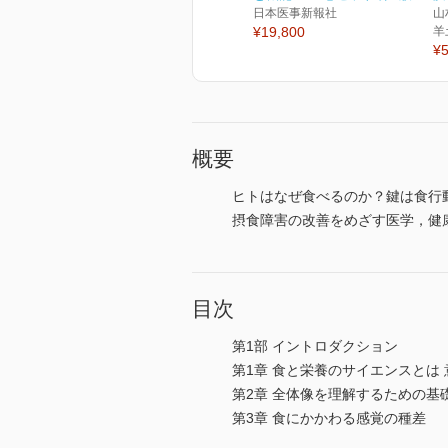
日本医事新報社
山
¥19,800
羊
¥5
概要
ヒトはなぜ食べるのか？鍵は食行
摂食障害の改善をめざす医学，健
目次
第1部 イントロダクション
第1章 食と栄養のサイエンスとは
第2章 全体像を理解するための基
第3章 食にかかわる感覚の種差