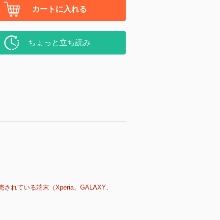
カートに入れる
ちょっと立ち読み
売されている端末（Xperia、GALAXY、