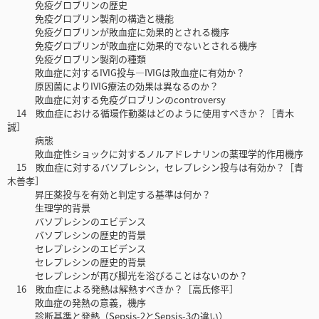
免疫グロブリンの歴史
免疫グロブリン製剤の構造と機能
免疫グロブリンが敗血症に効果的とされる機序
免疫グロブリンが敗血症に効果的でないとされる機序
免疫グロブリン製剤の種類
敗血症に対するIVIG投与―IVIGは敗血症に有効か？
原因菌によりIVIG療法の効果は異なるのか？
敗血症に対する免疫グロブリンのcontroversy
14 敗血症における循環作動薬はどのように使用すべきか？［青木
誠］
病態
敗血症性ショックに対するノルアドレナリンの薬理学的作用機序
15 敗血症に対するバソプレシン，セレプレシン投与は有効か？［青
木善孝］
昇圧薬投与を有効と判定する基準は何か？
生理学的背景
バソプレシンのエビデンス
バソプレシンの歴史的背景
セレプレシンのエビデンス
セレプレシンの歴史的背景
セレプレシンが再び脚光を浴びることはないのか？
16 敗血症による発熱は解熱すべきか？［高氏修平］
敗血症の発熱の意義，機序
診断基準と発熱（Sepsis-2とSepsis-3の違い）