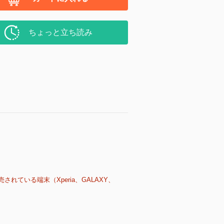
ちょっと立ち読み
売されている端末（Xperia、GALAXY、