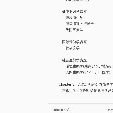
健康要因学講座
環境衛生学
健康増進・行動学
予防医療学
国際保健学講座
社会疫学
社会生態学講座
環境生態学(東南アジア地域研
人間生態学(フィールド医学)
Chapter 3 これからの公衆衛生
京都大学大学院社会健康医学系専
isho.jpアプリ
カ