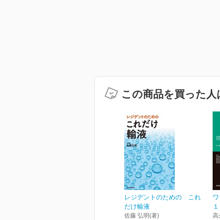
この商品を買った人
レジデントのための これ
ワ
だけ輸液
１
佐藤 弘明(著)
高