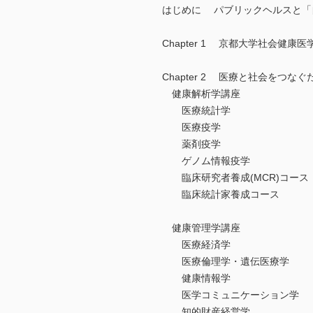
はじめに パブリックヘルスと「
Chapter 1 京都大学社会健康
Chapter 2 医療と社会をつ
健康解析学講座
医療統計学
医療疫学
薬剤疫学
ゲノム情報疫学
臨床研究者養成(MCR)コース
臨床統計家養成コース
健康管理学講座
医療経済学
医療倫理学・遺伝医療学
健康情報学
医学コミュニケーション学
知的財産経営学