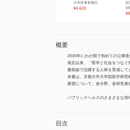
日本医事新報社
訳
¥4,620
M
¥9
概要
2000年にわが国で初めての公
発足以来、「医学と社会をつなぐ
最前線で活躍する人材を育成して
本書は、京都大学大学院医学研究
展望について、各分野、各研究者
パブリックヘルスのさまざまな領
目次