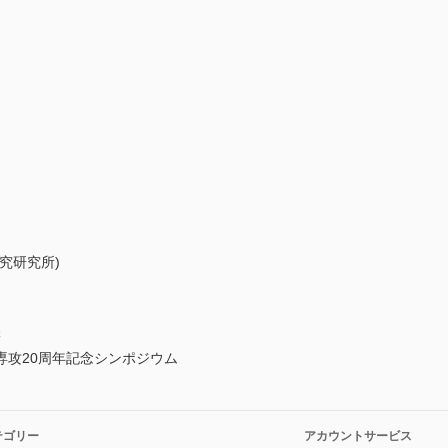
究研究所)
学
攻20周年記念シンポジウム
テゴリー
アカウントサービス