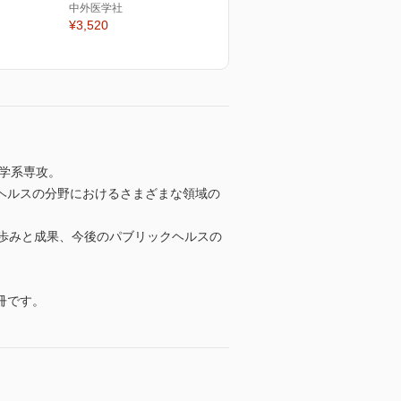
中外医学社
¥3,520
医学系専攻。
ヘルスの分野におけるさまざまな領域の
歩みと成果、今後のパブリックヘルスの
冊です。