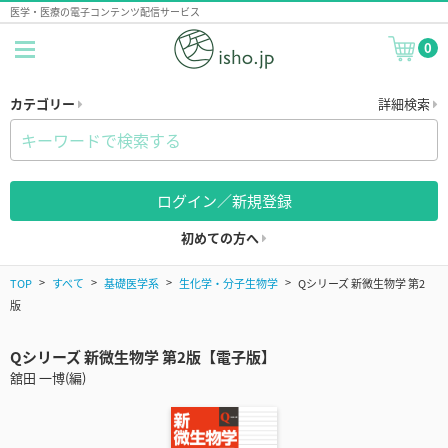
医学・医療の電子コンテンツ配信サービス
0
カテゴリー
詳細検索
ログイン／新規登録
初めての方へ
TOP
すべて
基礎医学系
生化学・分子生物学
Qシリーズ 新微生物学 第2
版
Qシリーズ 新微生物学 第2版【電子版】
舘田 一博(編)