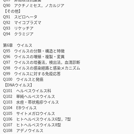
Q90 アクチノミセス，ノカルジア
【その他】
Q91 スピロヘータ
Q92 マイコプラズマ
Q93 リケッチア
Q94 クラミジア
第6章 ウイルス
Q95 ウイルスの分類・構造と特徴
Q96 ウイルスの増殖・複製・変異
Q97 ウイルスの培養法，検出法，血清診断
Q98 ウイルスの感染経路と感染メカニズム
Q99 ウイルスに対する免疫応答
Q100 ウイルスと発癌
【DNAウイルス】
Q101 ヘルペスウイルス科
Q102 単純ヘルペスウイルス
Q103 水痘・帯状疱疹ウイルス
Q104 EBウイルス
Q105 サイトメガロウイルス
Q106 ヒトヘルペスウイルス6型，7型
Q107 ヒトヘルペスウイルス8型
Q108 アデノウイルス