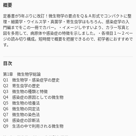
概要
定番書が5年ぶりに改訂！微生物学の要点をＱ＆Ａ形式でコンパクトに整
理・細菌学・ウイルス学・真菌学・寄生虫学はもちろん、感染症学の入
門編までをこの一冊でカバー。・イメージしやすいよう、カラー写真と
図を多用して、病原体や感染症の特徴を示しました。・各項目１～２ペー
ジの読み切り構成。短時間で概要を把握できるので、初学者におすすめで
す。
目次
第1章 微生物学総論
Q1 微生物学・感染症学の歴史
Q2 寄生虫学の歴史
Q3 微生物の種類と特徴
Q4 感染症の原因としての微生物
Q5 微生物の培養法
Q6 微生物の同定法
Q7 微生物の染色法
Q8 感染症の診断法
Q9 生活の中で利用される微生物