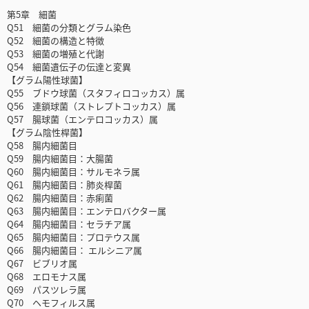
第5章 細菌
Q51 細菌の分類とグラム染色
Q52 細菌の構造と特徴
Q53 細菌の増殖と代謝
Q54 細菌遺伝子の伝達と変異
【グラム陽性球菌】
Q55 ブドウ球菌（スタフィロコッカス）属
Q56 連鎖球菌（ストレプトコッカス）属
Q57 腸球菌（エンテロコッカス）属
【グラム陰性桿菌】
Q58 腸内細菌目
Q59 腸内細菌目：大腸菌
Q60 腸内細菌目：サルモネラ属
Q61 腸内細菌目：肺炎桿菌
Q62 腸内細菌目：赤痢菌
Q63 腸内細菌目：エンテロバクター属
Q64 腸内細菌目：セラチア属
Q65 腸内細菌目：プロテウス属
Q66 腸内細菌目： エルシニア属
Q67 ビブリオ属
Q68 エロモナス属
Q69 パスツレラ属
Q70 ヘモフィルス属