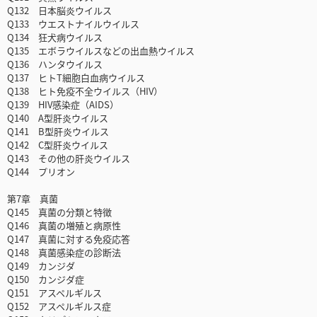
Q132 日本脳炎ウイルス
Q133 ウエストナイルウイルス
Q134 狂犬病ウイルス
Q135 エボラウイルスなどの出血熱ウイルス
Q136 ハンタウイルス
Q137 ヒトT細胞白血病ウイルス
Q138 ヒト免疫不全ウイルス（HIV）
Q139 HIV感染症（AIDS）
Q140 A型肝炎ウイルス
Q141 B型肝炎ウイルス
Q142 C型肝炎ウイルス
Q143 その他の肝炎ウイルス
Q144 プリオン
第7章 真菌
Q145 真菌の分類と特徴
Q146 真菌の増殖と病原性
Q147 真菌に対する免疫応答
Q148 真菌感染症の診断法
Q149 カンジダ
Q150 カンジダ症
Q151 アスペルギルス
Q152 アスペルギルス症