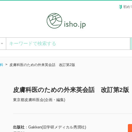
初め
ー
科
皮膚科医のための外来英会話 改訂第2版
皮膚科医のための外来英会話 改訂第2版
東京都皮膚科医会(企画・編集)
出版社
Gakken(旧学研メディカル秀潤社)