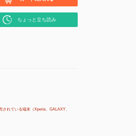
ちょっと立ち読み
売されている端末（Xperia、GALAXY、