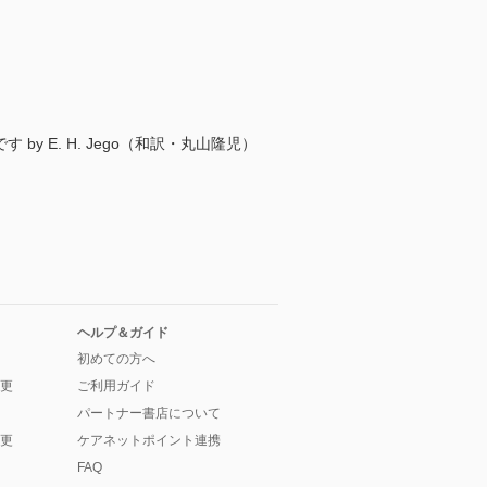
時間”です by E. H. Jego（和訳・丸山隆児）
ヘルプ＆ガイド
初めての方へ
更
ご利用ガイド
パートナー書店について
更
ケアネットポイント連携
FAQ