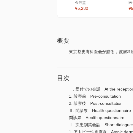
金芳堂
医
¥5,280
¥5
概要
東京都皮膚科医会が贈る，皮膚科
目次
Ⅰ. 受付での会話 At the reception
1. 診察前 Pre-consultation
2. 診察後 Post-consultation
Ⅱ. 問診票 Health questionnaire
問診票 Health questionnaire
Ⅲ. 疾患別英会話 Short dialogues on
1. アトピー性皮膚炎 Atopic dermat