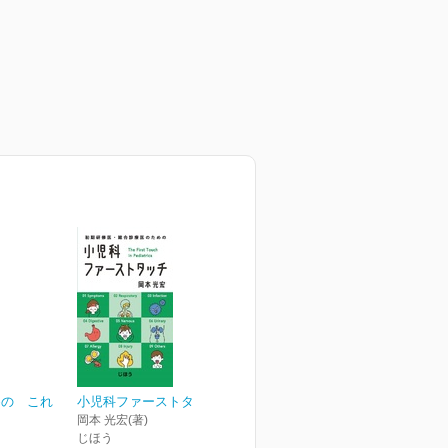
めの これ
小児科ファーストタッチ
岡本 光宏(著)
じほう