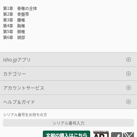
第1章 脊椎の全体
第2章 骨盤帯
第3章 腰椎
第4章 胸椎
第5章 頚椎
第6章 頭部
isho.jpアプリ
カテゴリー
アカウントサービス
ヘルプ＆ガイド
シリアル番号をお持ちの方
シリアル番号入力