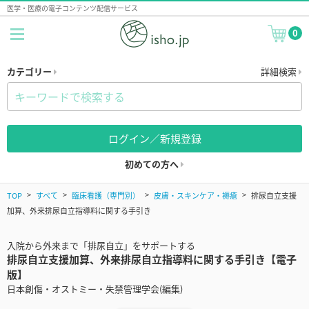
医学・医療の電子コンテンツ配信サービス
0
カテゴリー
詳細検索
ログイン／新規登録
初めての方へ
TOP
すべて
臨床看護（専門別）
皮膚・スキンケア・褥瘡
排尿自立支援
加算、外来排尿自立指導料に関する手引き
入院から外来まで「排尿自立」をサポートする
排尿自立支援加算、外来排尿自立指導料に関する手引き【電子
版】
日本創傷・オストミー・失禁管理学会(編集)