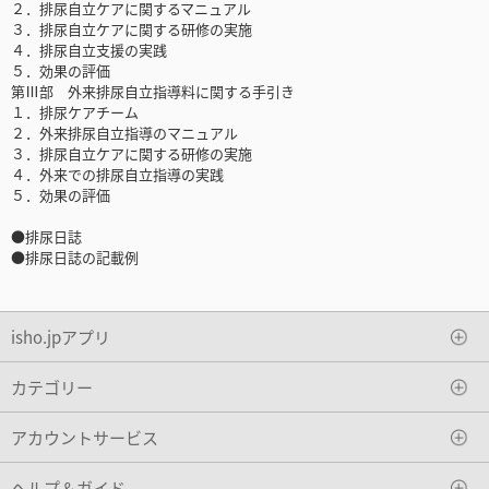
２．排尿自立ケアに関するマニュアル
３．排尿自立ケアに関する研修の実施
４．排尿自立支援の実践
５．効果の評価
第Ⅲ部 外来排尿自立指導料に関する手引き
１．排尿ケアチーム
２．外来排尿自立指導のマニュアル
３．排尿自立ケアに関する研修の実施
４．外来での排尿自立指導の実践
５．効果の評価
●排尿日誌
●排尿日誌の記載例
isho.jpアプリ
カテゴリー
アカウントサービス
ヘルプ＆ガイド