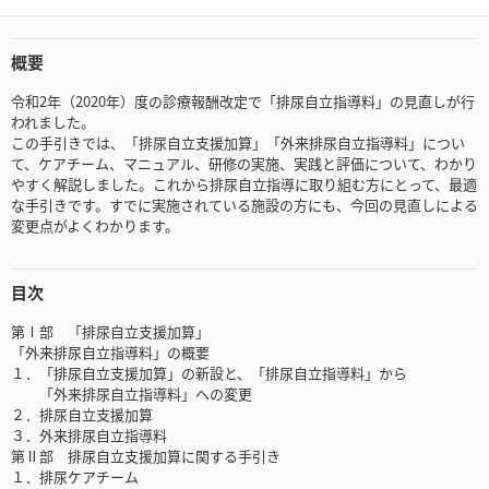
概要
令和2年（2020年）度の診療報酬改定で「排尿自立指導料」の見直しが行
われました。
この手引きでは、「排尿自立支援加算」「外来排尿自立指導料」につい
て、ケアチーム、マニュアル、研修の実施、実践と評価について、わかり
やすく解説しました。これから排尿自立指導に取り組む方にとって、最適
な手引きです。すでに実施されている施設の方にも、今回の見直しによる
変更点がよくわかります。
目次
第Ⅰ部 「排尿自立支援加算」
「外来排尿自立指導料」の概要
１．「排尿自立支援加算」の新設と、「排尿自立指導料」から
「外来排尿自立指導料」への変更
２．排尿自立支援加算
３．外来排尿自立指導料
第Ⅱ部 排尿自立支援加算に関する手引き
１．排尿ケアチーム