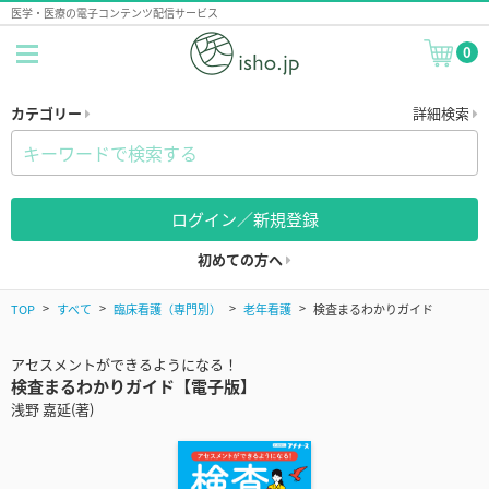
医学・医療の電子コンテンツ配信サービス
0
カテゴリー
詳細検索
ログイン／新規登録
初めての方へ
TOP
すべて
臨床看護（専門別）
老年看護
検査まるわかりガイド
アセスメントができるようになる！
検査まるわかりガイド【電子版】
浅野 嘉延(著)