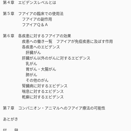
第４章 エビデンスレベルとは
第５章 フアイアの臨床での使用法
フアイアの副作用
フアイアＱ＆Ａ
第６章 各疾患に対するフアイアの効果
疾患への働き一覧 フアイアが免疫疾患に及ぼす作用
各疾患へのエビデンス
肝臓がん
肝臓がん以外のがんに対するエビデンス
乳がん
胃がん・大腸がん
肺がん
その他のがん
腎臓病に対するエビデンス
喘息に対するエビデンス
乾癬に対するエビデンス
第７章 コンパニオン・アニマルへのフアイア療法の可能性
あとがき
付 録