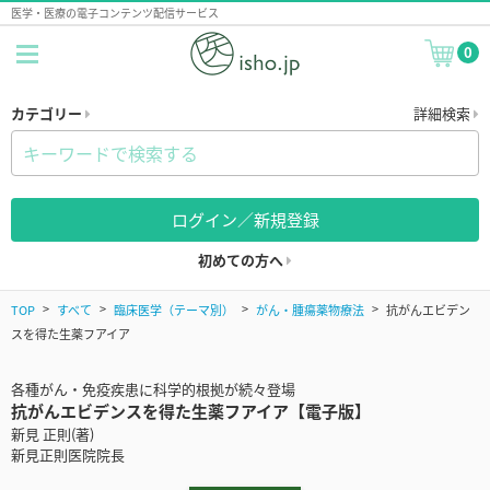
医学・医療の電子コンテンツ配信サービス
0
カテゴリー
詳細検索
ログイン／新規登録
初めての方へ
TOP
すべて
臨床医学（テーマ別）
がん・腫瘍薬物療法
抗がんエビデン
スを得た生薬フアイア
各種がん・免疫疾患に科学的根拠が続々登場
抗がんエビデンスを得た生薬フアイア【電子版】
新見 正則(著)
新見正則医院院長