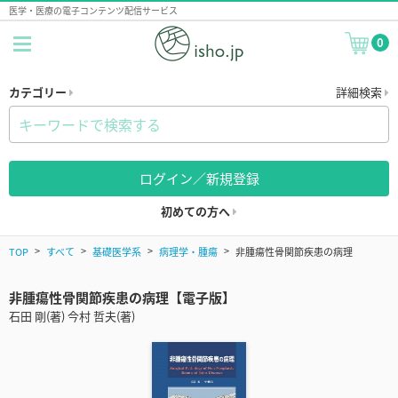
医学・医療の電子コンテンツ配信サービス
0
カテゴリー
詳細検索
ログイン／新規登録
初めての方へ
TOP
すべて
基礎医学系
病理学・腫瘍
非腫瘍性骨関節疾患の病理
非腫瘍性骨関節疾患の病理【電子版】
石田 剛(著) 今村 哲夫(著)