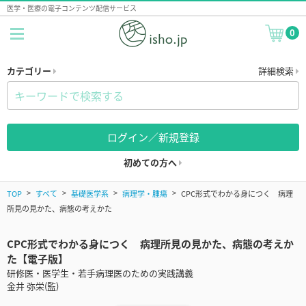
医学・医療の電子コンテンツ配信サービス
0
カテゴリー
詳細検索
ログイン／新規登録
初めての方へ
TOP
すべて
基礎医学系
病理学・腫瘍
CPC形式でわかる身につく 病理
所見の見かた、病態の考えかた
CPC形式でわかる身につく 病理所見の見かた、病態の考えか
た【電子版】
研修医・医学生・若手病理医のための実践講義
金井 弥栄(監)