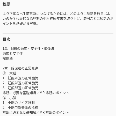
概要
より正確な出生前診断につなげるためには、どのように読影を行えばよ
いのか？代表的な胎児期の中枢神経疾患を取り上げ、症例ごとに読影のポ
イントを基礎から解説。
目次
1章 MRIの適応・安全性・撮像法
適応と安全性
撮像法
2章 胎児脳の正常発達
① 大脳
1 妊娠20週の正常胎児
2 妊娠28週の正常胎児
3 妊娠35週の正常胎児
診断に必要な基礎知識／MRI診断のポイント
② 小脳
1 小脳のサイズ計測
2 小脳虫部発達の指標
診断に必要な基礎知識／MRI診断のポイント