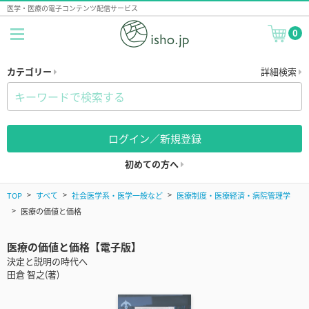
医学・医療の電子コンテンツ配信サービス
0
カテゴリー
詳細検索
ログイン／新規登録
初めての方へ
TOP
すべて
社会医学系・医学一般など
医療制度・医療経済・病院管理学
医療の価値と価格
医療の価値と価格【電子版】
決定と説明の時代へ
田倉 智之(著)