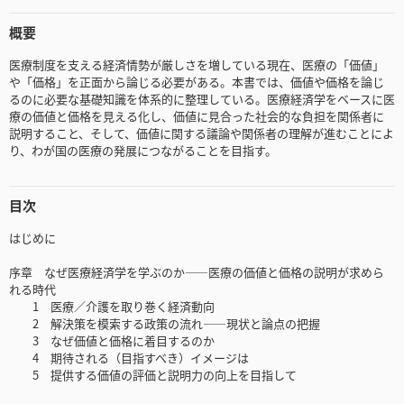
概要
医療制度を支える経済情勢が厳しさを増している現在、医療の「価値」
や「価格」を正面から論じる必要がある。本書では、価値や価格を論じ
るのに必要な基礎知識を体系的に整理している。医療経済学をベースに医
療の価値と価格を見える化し、価値に見合った社会的な負担を関係者に
説明すること、そして、価値に関する議論や関係者の理解が進むことによ
り、わが国の医療の発展につながることを目指す。
目次
はじめに
序章 なぜ医療経済学を学ぶのか――医療の価値と価格の説明が求めら
れる時代
1 医療／介護を取り巻く経済動向
2 解決策を模索する政策の流れ――現状と論点の把握
3 なぜ価値と価格に着目するのか
4 期待される（目指すべき）イメージは
5 提供する価値の評価と説明力の向上を目指して