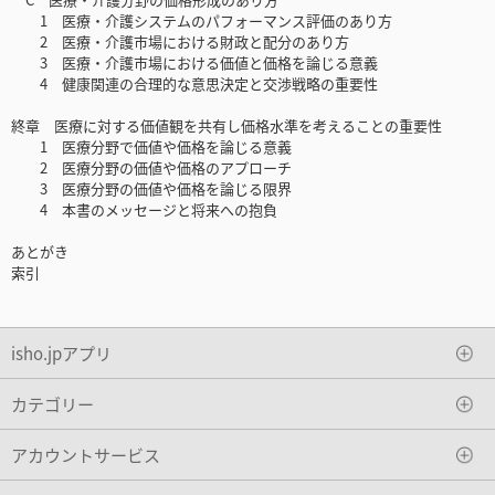
1 医療・介護システムのパフォーマンス評価のあり方
2 医療・介護市場における財政と配分のあり方
3 医療・介護市場における価値と価格を論じる意義
4 健康関連の合理的な意思決定と交渉戦略の重要性
終章 医療に対する価値観を共有し価格水準を考えることの重要性
1 医療分野で価値や価格を論じる意義
2 医療分野の価値や価格のアプローチ
3 医療分野の価値や価格を論じる限界
4 本書のメッセージと将来への抱負
あとがき
索引
isho.jpアプリ
カテゴリー
アカウントサービス