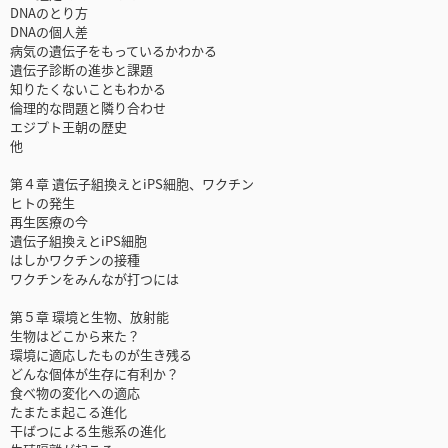
DNAのとり方
DNAの個人差
病気の遺伝子をもっているかわかる
遺伝子診断の進歩と課題
知りたくないこともわかる
倫理的な問題と隣り合わせ
エジプト王朝の歴史
他
第４章 遺伝子組換えとiPS細胞、ワクチン
ヒトの発生
再生医療の今
遺伝子組換えとiPS細胞
はしかワクチンの接種
ワクチンをみんなが打つには
第５章 環境と生物、放射能
生物はどこから来た？
環境に適応したものが生き残る
どんな個体が生存に有利か？
食べ物の変化への適応
たまたま起こる進化
干ばつによる生態系の進化