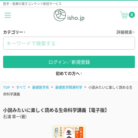
医学・医療の電子コンテンツ配信サービス
0
カテゴリー
詳細検索
ログイン／新規登録
初めての方へ
TOP
すべて
基礎医学系
基礎医学関連科学
小説みたいに楽しく読める生
命科学講義
小説みたいに楽しく読める生命科学講義【電子版】
石浦 章一(著)