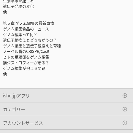
生殖隔離が起こる
遺伝子発現の変化
他
第６章 ゲノム編集の最新事情
ゲノム編集食品のニュース
ゲノム編集って何？
遺伝子組換えとどうちがうの？
ゲノム編集と遺伝子組換えと育種
ノーベル賞のCRISPR/Cas9
ヒトの受精卵をゲノム編集
筋ジストロフィーが治る？
ゲノム編集が抱える問題
他
isho.jpアプリ
カテゴリー
アカウントサービス