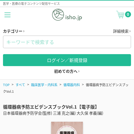
医学・医療の電子コンテンツ配信サービス
0
カテゴリー
詳細検索
ログイン／新規登録
初めての方へ
TOP
すべて
臨床医学・内科系
循環器内科
循環器病予防エビデンスブッ
クVol.1
循環器病予防エビデンスブックVol.1【電子版】
日本循環器病予防学会(監修) 三浦 克之(編) 大久保 孝義(編)